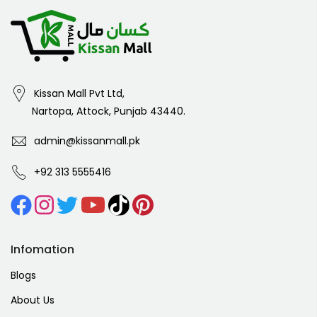
Kissan Mall Pvt Ltd,
Nartopa, Attock, Punjab 43440.
admin@kissanmall.pk
+92 313 5555416
Infomation
Blogs
About Us