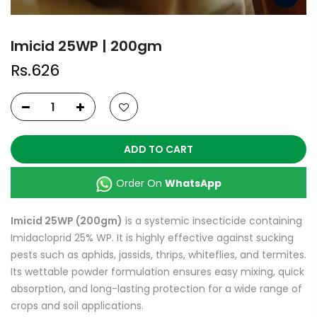
Imicid 25WP | 200gm
Rs.626
ADD TO CART
Order On
WhatsApp
Imicid 25WP (200gm)
is a systemic insecticide containing
Imidacloprid 25% WP. It is highly effective against sucking
pests such as aphids, jassids, thrips, whiteflies, and termites.
Its wettable powder formulation ensures easy mixing, quick
absorption, and long-lasting protection for a wide range of
crops and soil applications.