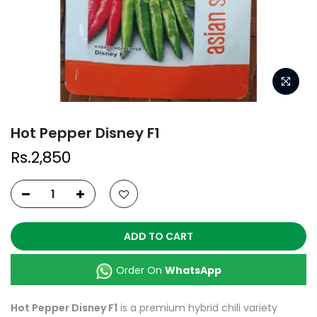
Hot Pepper Disney F1
Rs.2,850
ADD TO CART
Order On
WhatsApp
Hot Pepper Disney F1
is a premium hybrid chili variety