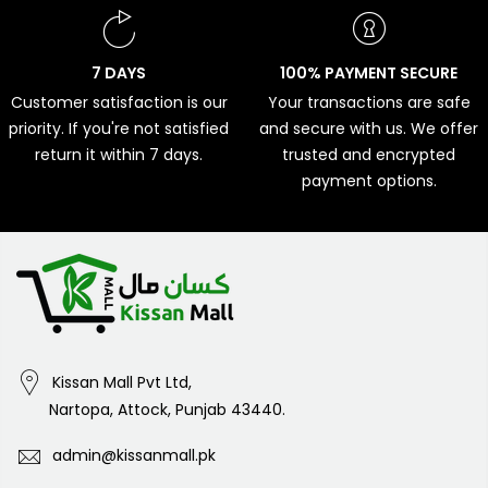
7 DAYS
100% PAYMENT SECURE
Customer satisfaction is our
Your transactions are safe
priority. If you're not satisfied
and secure with us. We offer
return it within 7 days.
trusted and encrypted
payment options.
Kissan Mall Pvt Ltd,
Nartopa, Attock, Punjab 43440.
admin@kissanmall.pk