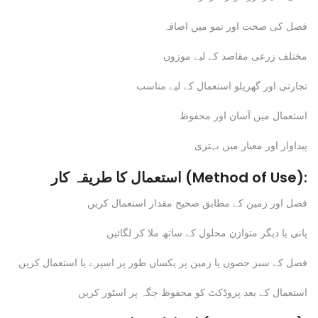
فصل کی صحت اور نمو میں اضافہ
مختلف زرعی مقاصد کے لیے موزوں
تجارتی اور گھریلو استعمال کے لیے مناسب
استعمال میں آسان اور محفوظ
پیداوار اور معیار میں بہتری
استعمال کا طریقہ کار (Method of Use):
فصل اور زمین کے مطابق صحیح مقدار استعمال کریں
پانی یا دیگر متوازن محلول کے ساتھ ملا کر لگائیں
فصل کے سبز حصوں یا زمین پر یکساں طور پر اسپرے یا استعمال کریں
استعمال کے بعد پروڈکٹ کو محفوظ جگہ پر اسٹور کریں