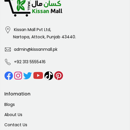
Kissan Mall Pvt Ltd,
Nartopa, Attock, Punjab 43440.
admin@kissanmall.pk
+92 313 5555416
Infomation
Blogs
About Us
Contact Us