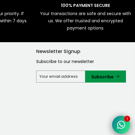
100% PAYMENT SECURE
 priority. If
Your transactions are safe and secure with
 within 7 days.
us. We offer trusted and encrypted
payment options.
Newsletter Signup
Subscribe to our newsletter
Subscribe
1