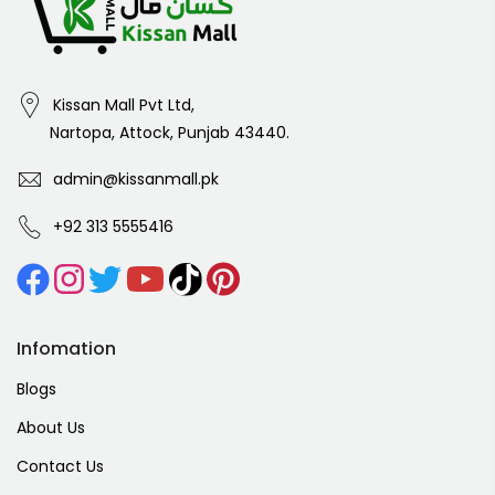
Kissan Mall Pvt Ltd,
Nartopa, Attock, Punjab 43440.
admin@kissanmall.pk
+92 313 5555416
Infomation
Blogs
About Us
Contact Us