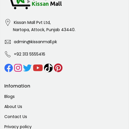
Kissan Mall Pvt Ltd,
Nartopa, Attock, Punjab 43440.
admin@kissanmall.pk
+92 313 5555416
Infomation
Blogs
About Us
Contact Us
Privacy policy