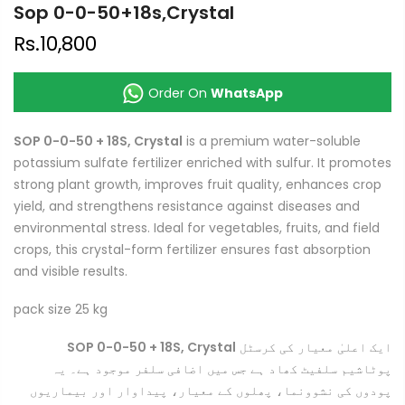
Sop 0-0-50+18s,Crystal
Rs.10,800
Order On
WhatsApp
SOP 0-0-50 + 18S, Crystal
is a premium water-soluble
potassium sulfate fertilizer enriched with sulfur. It promotes
strong plant growth, improves fruit quality, enhances crop
yield, and strengthens resistance against diseases and
environmental stress. Ideal for vegetables, fruits, and field
crops, this crystal-form fertilizer ensures fast absorption
and visible results.
pack size 25 kg
SOP 0-0-50 + 18S, Crystal
ایک اعلیٰ معیار کی کرسٹل
پوٹاشیم سلفیٹ کھاد ہے جس میں اضافی سلفر موجود ہے۔ یہ
پودوں کی نشوونما، پھلوں کے معیار، پیداوار اور بیماریوں