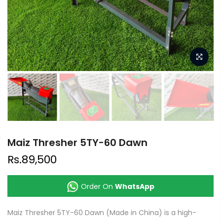
Maiz Thresher 5TY-60 Dawn
Rs.89,500
Order On
WhatsApp
Maiz Thresher 5TY-60 Dawn (Made in China) is a high-