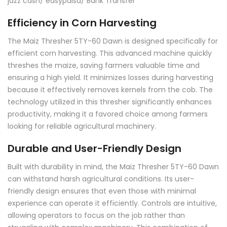
jazz cash/ easypaisa/ Bank Transfer
Efficiency in Corn Harvesting
The Maiz Thresher 5TY-60 Dawn is designed specifically for
efficient corn harvesting. This advanced machine quickly
threshes the maize, saving farmers valuable time and
ensuring a high yield. It minimizes losses during harvesting
because it effectively removes kernels from the cob. The
technology utilized in this thresher significantly enhances
productivity, making it a favored choice among farmers
looking for reliable agricultural machinery.
Durable and User-Friendly Design
Built with durability in mind, the Maiz Thresher 5TY-60 Dawn
can withstand harsh agricultural conditions. Its user-
friendly design ensures that even those with minimal
experience can operate it efficiently. Controls are intuitive,
allowing operators to focus on the job rather than