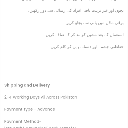
بچوں اور غیر تربیت یافتہ افراد کی رسائی سے دور رکھیں۔
برقی ماڈل میں پانی سے بچاؤ کریں۔
استعمال کے بعد مشین کو بند کر کے صاف کریں۔
حفاظتی چشمہ اور دستانے پہن کر کام کریں۔
Shipping and Delivery
2-4 Working Days All Across Pakistan
Payment type - Advance
Payment Method-