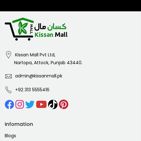
Kissan Mall Pvt Ltd,
Nartopa, Attock, Punjab 43440.
admin@kissanmall.pk
+92 313 5555416
Infomation
Blogs