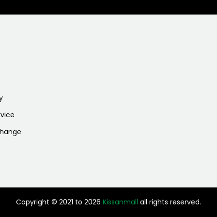
n
y
vice
change
Copyright © 2021 to 2026
Kissanmall
all rights reserved.