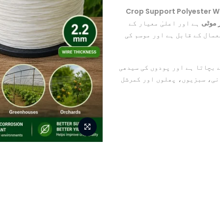
Crop Support Polyester W
ہے اور اعلیٰ معیار کے
عمال کے قابل ہے اور موسم کی
 بچاتا ہے اور پودوں کی سیدھی
نی، سبزیوں، پھلوں اور کمرشل