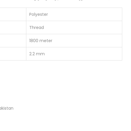
Polyester
Thread
1800 meter
2.2 mm
akistan