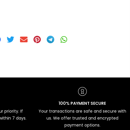
100% PAYMENT SECURE
 priority. If
Your transactions are safe and secure with
 within 7 days.
us. We offer trusted and encrypted
payment options.