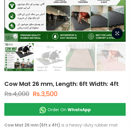
Cow Mat 26 mm, Length: 6ft Width: 4ft
Rs.4,000
Rs.3,500
Order On
WhatsApp
Cow Mat 26 mm (6ft x 4ft)
is a heavy-duty rubber mat